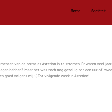
Home
Sociëteit
mensen van de terrasjes Asterion in te stromen. Er waren veel jaarc
egen hebben? Maar het was toch nog gezellig tot een uur of twee.
goed volgens mij :-)Tot volgende week in Asterion!