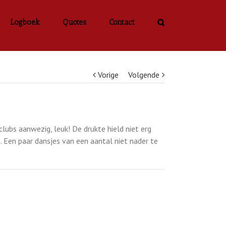
Logboek
Quotes
Contact
Vorige
Volgende
lubs aanwezig, leuk! De drukte hield niet erg
 Een paar dansjes van een aantal niet nader te