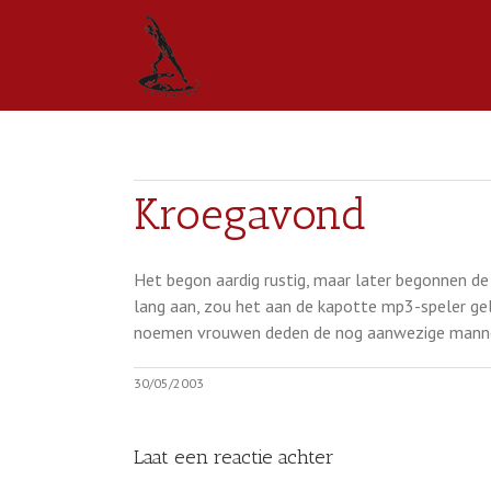
Kroegavond
Het begon aardig rustig, maar later begonnen de 
lang aan, zou het aan de kapotte mp3-speler gel
noemen vrouwen deden de nog aanwezige mannen 
30/05/2003
Laat een reactie achter