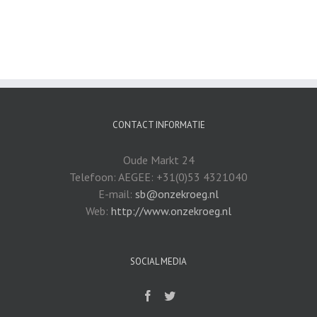
CONTACT INFORMATIE
Oude Markt 24
Telefoon: AEGEE: +31(0)53 4321040
E-mail:
sb@onzekroeg.nl
Web:
http://www.onzekroeg.nl
SOCIAL MEDIA