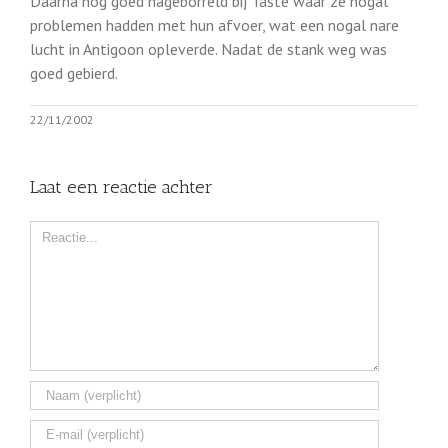
Daarna nog goed nageborreld bij Taste waar ze nogal
problemen hadden met hun afvoer, wat een nogal nare
lucht in Antigoon opleverde. Nadat de stank weg was
goed gebierd.
22/11/2002
Laat een reactie achter
Comment