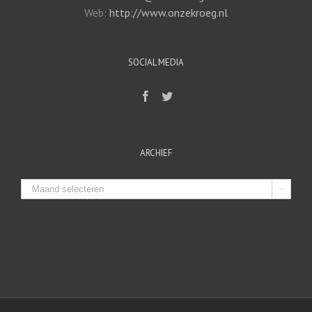
Web:
http://www.onzekroeg.nl
SOCIAL MEDIA
ARCHIEF
Archief
