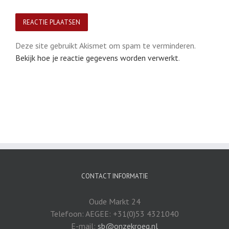
Deze site gebruikt Akismet om spam te verminderen.
Bekijk hoe je reactie gegevens worden verwerkt
.
CONTACT INFORMATIE
Oude Markt 24
Telefoon: AEGEE: +31(0)53 4321040
E-mail:
sb@onzekroeg.nl