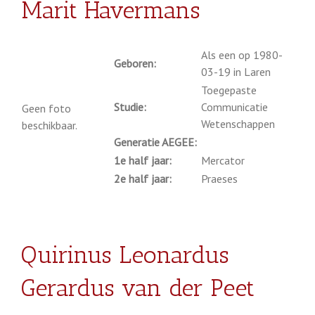
Marit Havermans
Als een op 1980-
Geboren:
03-19 in Laren
Toegepaste
Studie:
Communicatie
Geen foto
Wetenschappen
beschikbaar.
Generatie AEGEE:
1e half jaar:
Mercator
2e half jaar:
Praeses
Quirinus Leonardus
Gerardus van der Peet