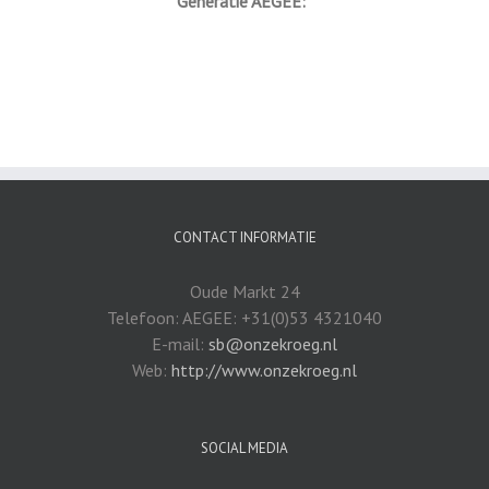
Generatie AEGEE:
CONTACT INFORMATIE
Oude Markt 24
Telefoon: AEGEE: +31(0)53 4321040
E-mail:
sb@onzekroeg.nl
Web:
http://www.onzekroeg.nl
SOCIAL MEDIA