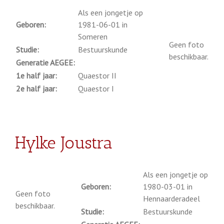
Als een jongetje op
Geboren:
1981-06-01 in
Someren
Geen foto
Studie:
Bestuurskunde
beschikbaar.
Generatie AEGEE:
1e half jaar:
Quaestor II
2e half jaar:
Quaestor I
Hylke Joustra
Als een jongetje op
Geboren:
1980-03-01 in
Geen foto
Hennaarderadeel
beschikbaar.
Studie:
Bestuurskunde